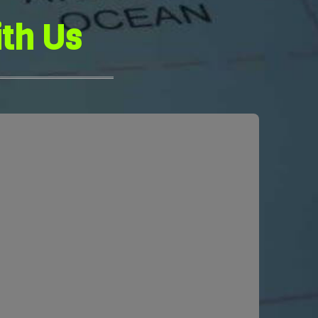
ith Us