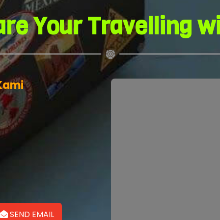
re Your Travelling w
Kami
SEND EMAIL