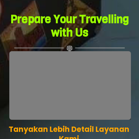
Prepare Your Travelling
with Us
Tanyakan Lebih Detail Layanan
Kami